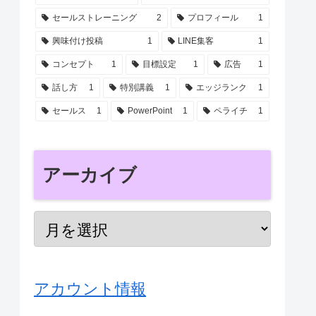
セールストレーニング
2
プロフィール
1
興味付け投稿
1
LINE集客
1
コンセプト
1
目標設定
1
広告
1
話し方
1
特別講義
1
エッジランク
1
セールス
1
PowerPoint
1
ペライチ
1
アーカイブ
アカウント情報