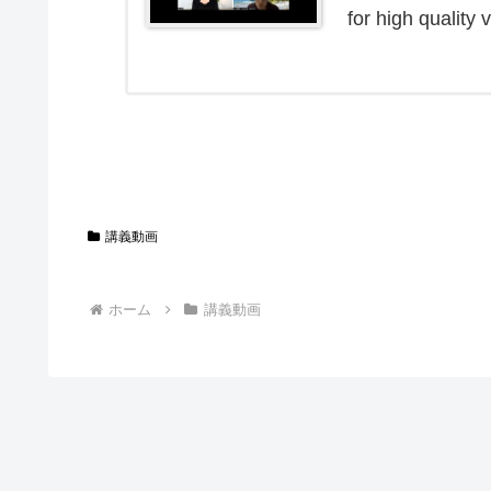
for high quality
講義動画
ホーム
講義動画