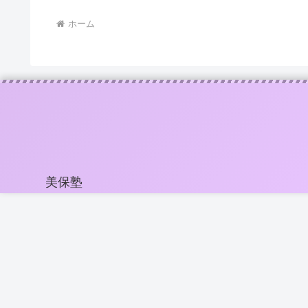
ホーム
美保塾