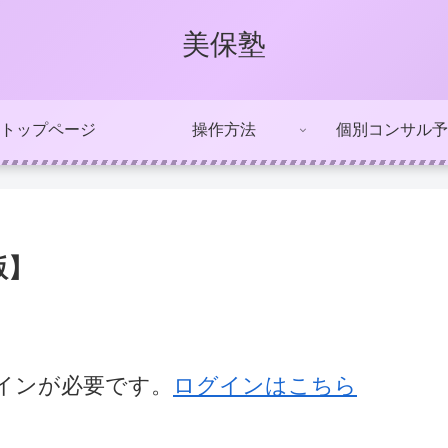
美保塾
トップページ
操作方法
個別コンサル予
版】
インが必要です。
ログインはこちら