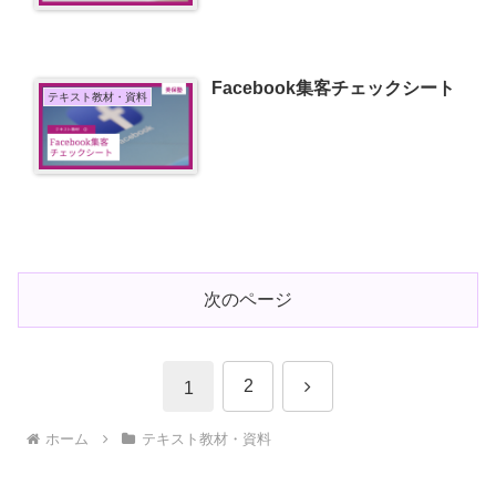
Facebook集客チェックシート
テキスト教材・資料
次のページ
次
2
1
へ
ホーム
テキスト教材・資料