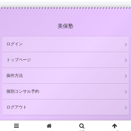
美保塾
ログイン
トップページ
操作方法
個別コンサル予約
ログアウト
© 2021 美保塾.