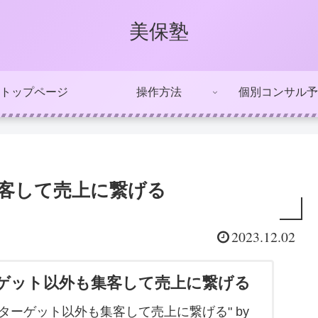
美保塾
トップページ
操作方法
個別コンサル予
も集客して売上に繋げる
2023.12.02
.ターゲット以外も集客して売上に繋げる
3.12.2.ターゲット以外も集客して売上に繋げる" by