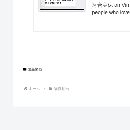
河合美保 on Vimeo,
people who love
講義動画
ホーム
講義動画