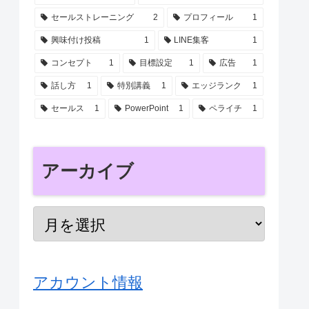
セールストレーニング
2
プロフィール
1
興味付け投稿
1
LINE集客
1
コンセプト
1
目標設定
1
広告
1
話し方
1
特別講義
1
エッジランク
1
セールス
1
PowerPoint
1
ペライチ
1
アーカイブ
アカウント情報