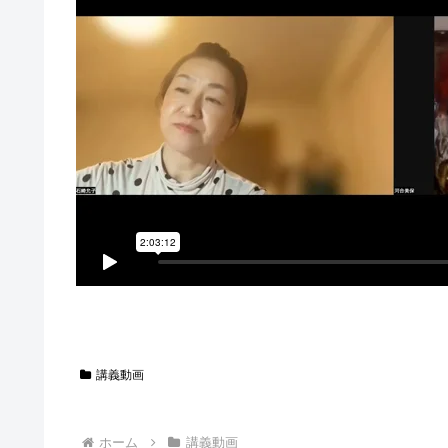
講義動画
ホーム
講義動画