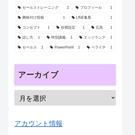
セールストレーニング
2
プロフィール
1
興味付け投稿
1
LINE集客
1
コンセプト
1
目標設定
1
広告
1
話し方
1
特別講義
1
エッジランク
1
セールス
1
PowerPoint
1
ペライチ
1
アーカイブ
アカウント情報