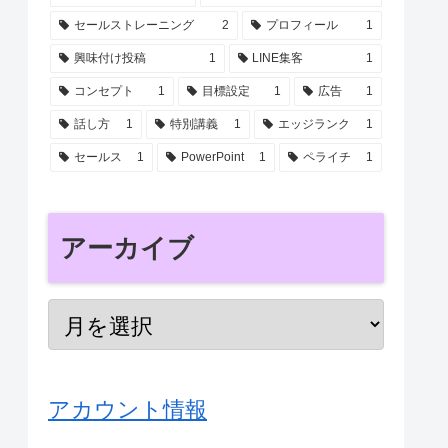
セールストレーニング
2
プロフィール
1
興味付け投稿
1
LINE集客
1
コンセプト
1
目標設定
1
広告
1
話し方
1
特別講義
1
エッジランク
1
セールス
1
PowerPoint
1
ペライチ
1
アーカイブ
アカウント情報