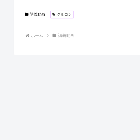
講義動画
グルコン
ホーム
講義動画