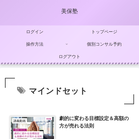
美保塾
ログイン
トップページ
操作方法
個別コンサル予約
ログアウト
マインドセット
劇的に変わる目標設定＆高額の
講義動画
方が売れる法則