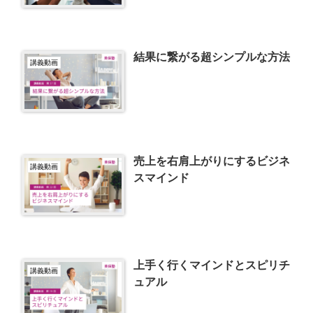
結果に繋がる超シンプルな方法
講義動画
売上を右肩上がりにするビジネ
講義動画
スマインド
上手く行くマインドとスピリチ
講義動画
ュアル