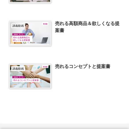
売れる高額商品＆欲しくなる提
講義動画
案書
売れるコンセプトと提案書
講義動画