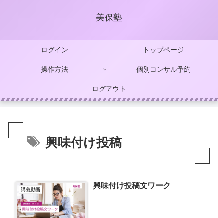
美保塾
ログイン
トップページ
操作方法
個別コンサル予約
ログアウト
興味付け投稿
興味付け投稿文ワーク
講義動画